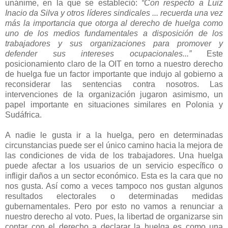
unánime, en la que se estableció:
“Con respecto a Luiz
Inacio da Silva y otros líderes sindicales ... recuerda una vez
más la importancia que otorga al derecho de huelga como
uno de los medios fundamentales a disposición de los
trabajadores y sus organizaciones para promover y
defender sus intereses ocupacionales...”
Este
posicionamiento claro de la OIT en torno a nuestro derecho
de huelga fue un factor importante que indujo al gobierno a
reconsiderar las sentencias contra nosotros. Las
intervenciones de la organización jugaron asimismo, un
papel importante en situaciones similares en Polonia y
Sudáfrica.
A nadie le gusta ir a la huelga, pero en determinadas
circunstancias puede ser el único camino hacia la mejora de
las condiciones de vida de los trabajadores. Una huelga
puede afectar a los usuarios de un servicio específico o
infligir daños a un sector económico. Esta es la cara que no
nos gusta. Así como a veces tampoco nos gustan algunos
resultados electorales o determinadas medidas
gubernamentales. Pero por esto no vamos a renunciar a
nuestro derecho al voto. Pues, la libertad de organizarse sin
contar con el derecho a declarar la huelga es como una