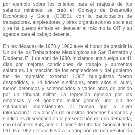
por ejemplo sobre los criterios para el reajuste de los
salarios mínimos; se creó el Consejo de Desarrollo
Económico y Social (CDES), con la participación de
trabajadores, empleadores y otras organizaciones sociales;
y se ha puesto énfasis en destacar al máximo la OIT y su
agenda para el trabajo decente.
En las décadas de 1970 y 1980 tuve el honor de presidir la
Unión de los Trabajadores Metalúrgicos de San Bernardo y
Diadema. El 1 de abril de 1980, iniciamos una huelga de 41
días por mejores condiciones de trabajo y aumentos
salariales. La reacción de los empleadores y del gobierno
fue de represión extrema: 1.507 huelguistas fueron
despedidos, y 14 líderes sindicales, entre ellos el autor,
fueron detenidos y sentenciados a varios años de prisión
por un tribunal militar. La represión ejercida por las
empresas y el gobierno militar generó una ola de
solidaridad impresionante, al tiempo que a nivel
internacional la violación de nuestros derechos humanos y
sindicales desembocó en la presentación de una demanda,
con el número 958, ante el Comité de Libertad Sindical de la
OIT. En 1982 el caso llevó a la adopción de una resolución