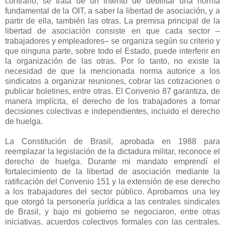
contrario, se trata de un intento de debilitar una norma
fundamental de la OIT, a saber la libertad de asociación, y a
partir de ella, también las otras. La premisa principal de la
libertad de asociación consiste en que cada sector –
trabajadores y empleadores– se organiza según su criterio y
que ninguna parte, sobre todo el Estado, puede interferir en
la organización de las otras. Por lo tanto, no existe la
necesidad de que la mencionada norma autorice a los
sindicatos a organizar reuniones, cobrar las cotizaciones o
publicar boletines, entre otras. El Convenio 87 garantiza, de
manera implícita, el derecho de los trabajadores a tomar
decisiones colectivas e independientes, incluido el derecho
de huelga.
La Constitución de Brasil, aprobada en 1988 para
reemplazar la legislación de la dictadura militar, reconoce el
derecho de huelga. Durante mi mandato emprendí el
fortalecimiento de la libertad de asociación mediante la
ratificación del Convenio 151 y la extensión de ese derecho
a los trabajadores del sector público. Aprobamos una ley
que otorgó la personería jurídica a las centrales sindicales
de Brasil, y bajo mi gobierno se negociaron, entre otras
iniciativas, acuerdos colectivos formales con las centrales,