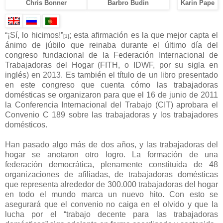
Chris Bonner
Barbro Budin
Karin Pape
“¡Sí, lo hicimos!”
; esta afirmación es la que mejor capta el
[1]
ánimo de júbilo que reinaba durante el último día del
congreso fundacional de la Federación Internacional de
Trabajadoras del Hogar (FITH, o IDWF, por su sigla en
inglés) en 2013. Es también el título de un libro presentado
en este congreso que cuenta cómo las trabajadoras
domésticas se organizaron para que el 16 de junio de 2011
la Conferencia Internacional del Trabajo (CIT) aprobara el
Convenio C 189 sobre las trabajadoras y los trabajadores
domésticos.
Han pasado algo más de dos años, y las trabajadoras del
hogar se anotaron otro logro. La formación de una
federación democrática, plenamente constituida de 48
organizaciones de afiliadas, de trabajadoras domésticas
que representa alrededor de 300.000 trabajadoras del hogar
en todo el mundo marca un nuevo hito. Con esto se
asegurará que el convenio no caiga en el olvido y que la
lucha por el “trabajo decente para las trabajadoras